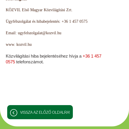
KÖZVIL Első Magyar Közvilágítási Zrt.
Ügyfélszolgálat és hibabejelentés: +36 1 457 0575
Email: ugyfelszolgalat@kozvil.hu
www. kozvil.hu
Közvilágítási hiba bejelentéséhez hívja a
+36 1 457
0575
telefonszámot.
VISSZA AZ ELŐZŐ OLDALRA!